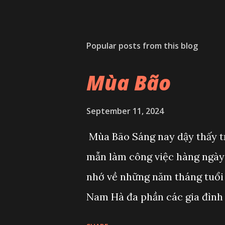
Popular posts from this blog
Mùa Bão
September 11, 2024
Mùa Bão Sáng nay dậy thấy tr
mẫn làm công việc hàng ngày 
nhớ về những năm tháng tuổi 
Nam Hà đa phần các gia đình ở
thổi cái là mất nóc hoặc mất