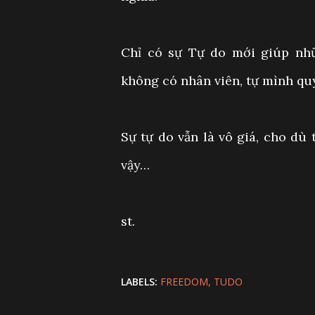
Chỉ có sự Tự do mới giúp nh
không có nhân viên, tự mình quy
Sự tự do vẫn là vô giá, cho dù
vậy…
st.
LABELS:
FREEDOM
TUDO