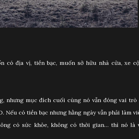
 có địa vị, tiền bạc, muốn sở hữu nhà cửa, xe c
ng, nhưng mục đích cuối cùng nó vẫn đóng vai trò 
 Nếu có tiền bạc nhưng hằng ngày vẫn phải làm vi
ông có sức khỏe, không có thời gian… thì nó là 