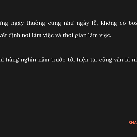
ững ngày thường cũng như ngày lễ, không có bos
ết định nơi làm việc và thời gian làm việc.
 từ hàng nghìn năm trước tới hiện tại cũng vẫn là n
SHA