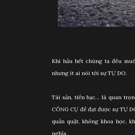
Khi hầu hết chúng ta đều muốn
nhưng ít ai nói tới sự TỰ DO.
Tài sản, tiền bạc… là quan trọ
CÔNG CỤ để đạt được sự TỰ DO.
quần quật, không khoa học, kh
nghĩa.